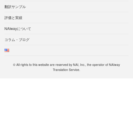
翻訳サンプル
評価と実績
NAIwayについて
コラム・ブログ
© All rights to this website are reserved by NAI, Inc., the operator of NAIway
Translation Service.